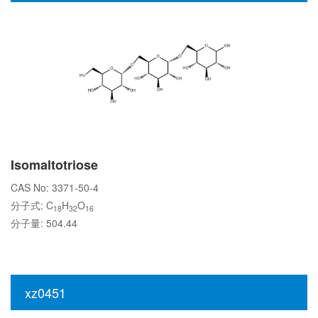
Isomaltotriose
CAS No: 3371-50-4
分子式: C
H
O
18
32
16
分子量: 504.44
xz0451