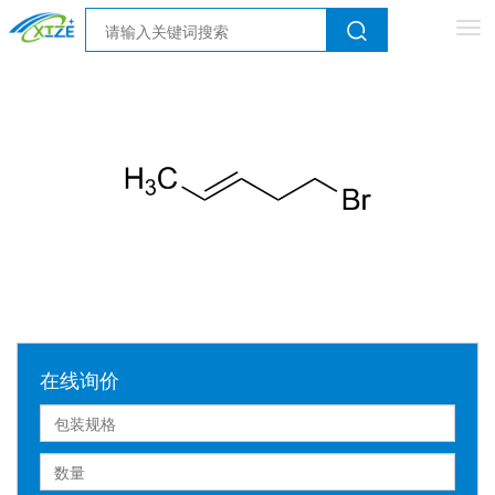
Tog
nav
在线询价