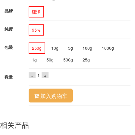
品牌
熙泽
纯度
95%
包装
250g
10g
5g
100g
1000g
1g
50g
500g
25g
-
+
数量
加入购物车
相关产品