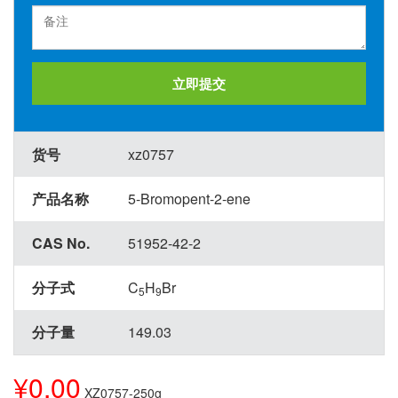
立即提交
货号
xz0757
产品名称
5-Bromopent-2-ene
CAS No.
51952-42-2
分子式
C
H
Br
5
9
分子量
149.03
¥0.00
XZ0757-250g