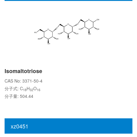
Isomaltotriose
CAS No: 3371-50-4
分子式: C
H
O
18
32
16
分子量: 504.44
xz0451