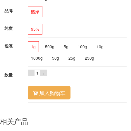
品牌
熙泽
纯度
95%
包装
1g
500g
5g
100g
10g
1000g
50g
25g
250g
-
+
数量
加入购物车
相关产品