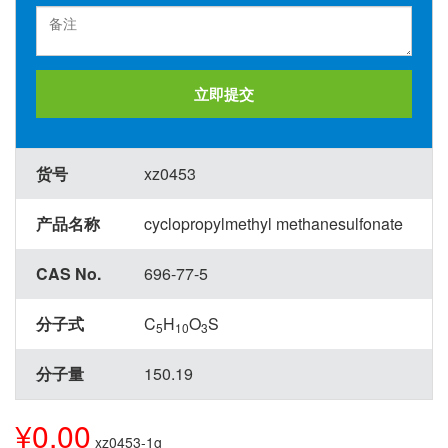
立即提交
货号
xz0453
产品名称
cyclopropylmethyl methanesulfonate
CAS No.
696-77-5
分子式
C
H
O
S
5
10
3
分子量
150.19
¥0.00
xz0453-1g