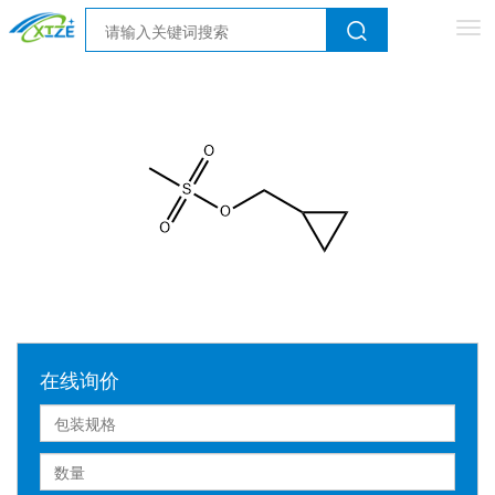
Tog
nav
在线询价