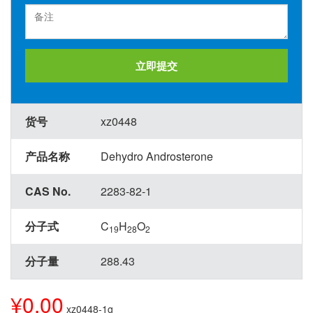
立即提交
货号
xz0448
产品名称
Dehydro Androsterone
CAS No.
2283-82-1
分子式
C
H
O
19
28
2
分子量
288.43
¥0.00
xz0448-1g