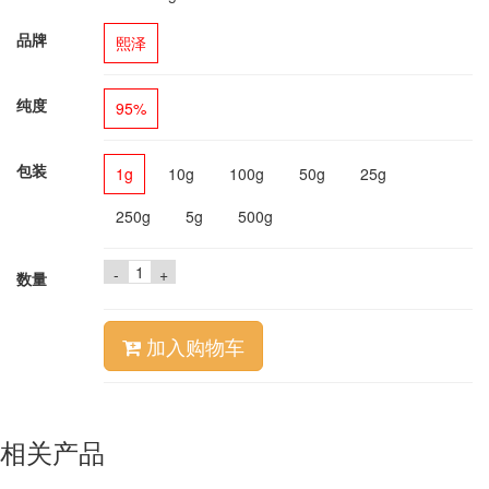
品牌
熙泽
纯度
95%
包装
1g
10g
100g
50g
25g
250g
5g
500g
-
+
数量
加入购物车
相关产品