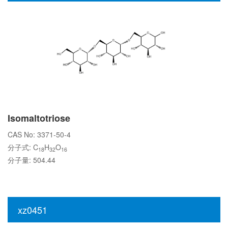
Isomaltotriose
CAS No: 3371-50-4
分子式: C
H
O
18
32
16
分子量: 504.44
xz0451