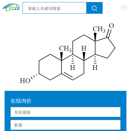
Tog
nav
在线询价