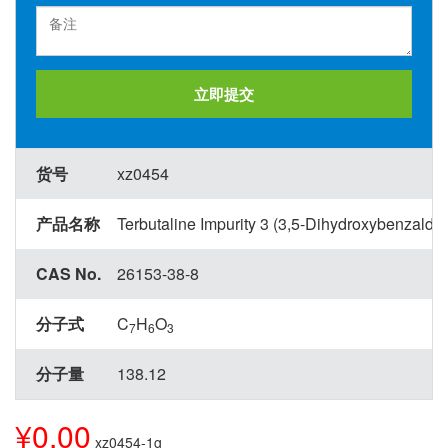
立即提交
货号
xz0454
产品名称
Terbutaline Impurity 3 (3,5-Dihydroxybenzalde
CAS No.
26153-38-8
分子式
C
H
O
7
6
3
分子量
138.12
¥0.00
xz0454-1g