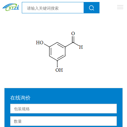
Tog
nav
在线询价