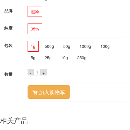
品牌
熙泽
纯度
95%
包装
1g
500g
50g
1000g
100g
5g
25g
10g
250g
-
+
数量
加入购物车
相关产品