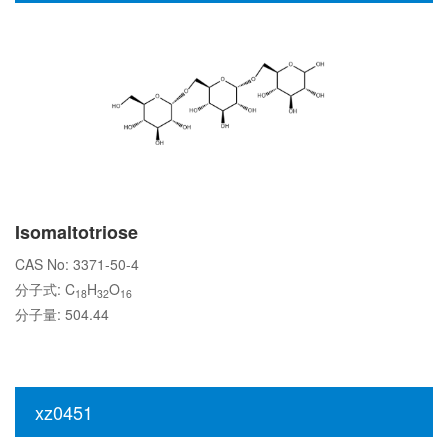
Isomaltotriose
CAS No: 3371-50-4
分子式: C
H
O
18
32
16
分子量: 504.44
xz0451