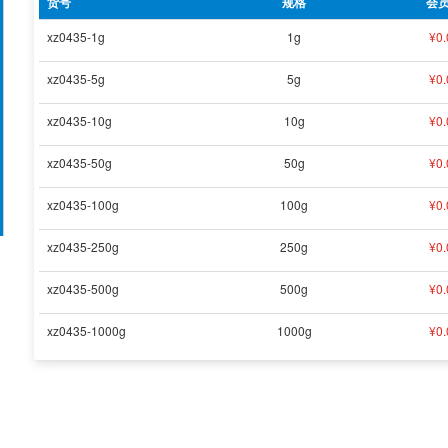
货号
规格
会
xz0435-1g
1g
¥
0.
xz0435-5g
5g
¥
0.
xz0435-10g
10g
¥
0.
xz0435-50g
50g
¥
0.
xz0435-100g
100g
¥
0.
xz0435-250g
250g
¥
0.
xz0435-500g
500g
¥
0.
xz0435-1000g
1000g
¥
0.