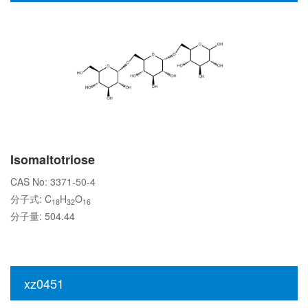
Isomaltotriose
CAS No: 3371-50-4
分子式: C
H
O
18
32
16
分子量: 504.44
xz0451