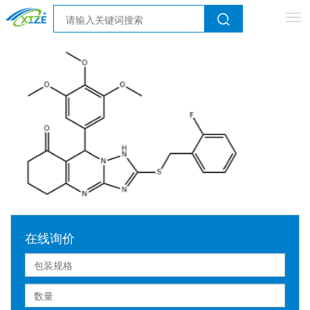
Tog
nav
在线询价