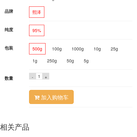
品牌
熙泽
纯度
95%
包装
500g
100g
1000g
10g
25g
1g
250g
50g
5g
-
+
数量
加入购物车
相关产品