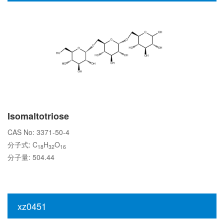
Isomaltotriose
CAS No: 3371-50-4
分子式: C
H
O
18
32
16
分子量: 504.44
xz0451