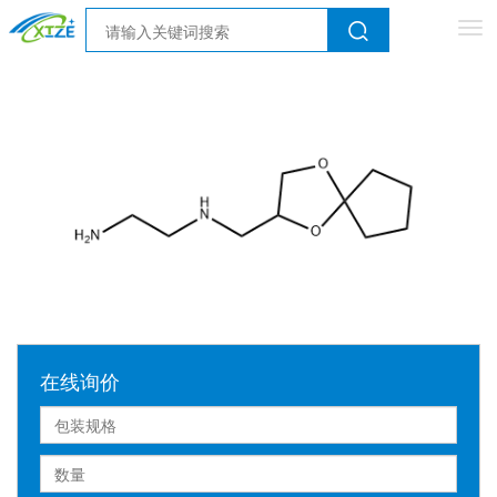
Tog
nav
在线询价