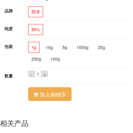
品牌
熙泽
纯度
95%
包装
1g
10g
5g
1000g
25g
250g
100g
-
+
数量
加入购物车
相关产品