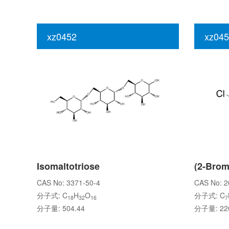
xz0452
xz045
Isomaltotriose
CAS No: 3371-50-4
CAS No: 2
分子式: C
H
O
分子式: C
18
32
16
7
分子量: 504.44
分子量: 220