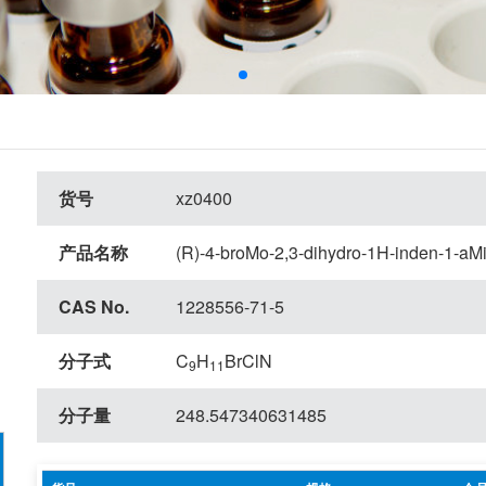
货号
xz0400
产品名称
(R)-4-broMo-2,3-dihydro-1H-inden-1-aM
CAS No.
1228556-71-5
分子式
C
H
BrClN
9
11
分子量
248.547340631485