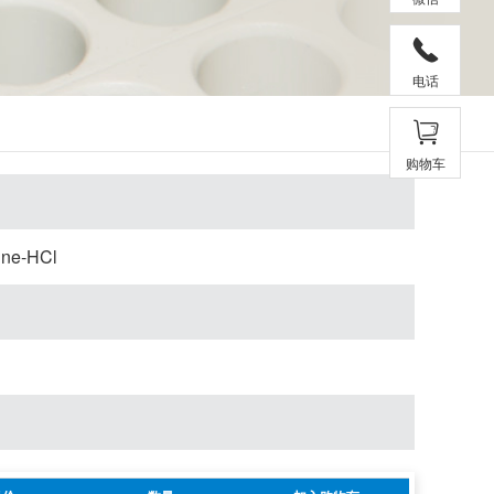
电话
购物车
ine-HCl