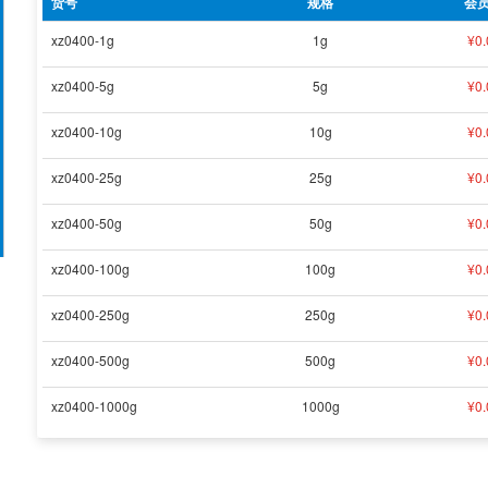
货号
规格
会
xz0400-1g
1g
¥
0.
xz0400-5g
5g
¥
0.
xz0400-10g
10g
¥
0.
xz0400-25g
25g
¥
0.
xz0400-50g
50g
¥
0.
xz0400-100g
100g
¥
0.
xz0400-250g
250g
¥
0.
xz0400-500g
500g
¥
0.
xz0400-1000g
1000g
¥
0.