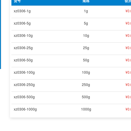
货号
规格
会
xz0306-1g
1g
¥
0.
xz0306-5g
5g
¥
0.
xz0306-10g
10g
¥
0.
xz0306-25g
25g
¥
0.
xz0306-50g
50g
¥
0.
xz0306-100g
100g
¥
0.
xz0306-250g
250g
¥
0.
xz0306-500g
500g
¥
0.
xz0306-1000g
1000g
¥
0.