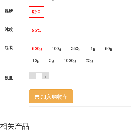
品牌
熙泽
纯度
95%
包装
500g
100g
250g
1g
50g
10g
5g
1000g
25g
-
+
数量
加入购物车
相关产品