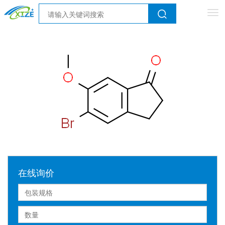
Tog
nav
在线询价