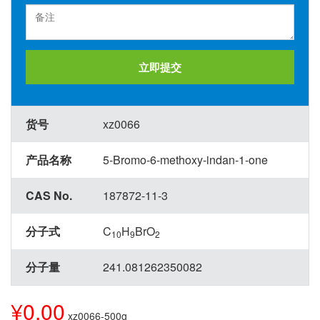
立即提交
货号
xz0066
产品名称
5-Bromo-6-methoxy-indan-1-one
CAS No.
187872-11-3
分子式
C
H
BrO
10
9
2
分子量
241.081262350082
¥0.00
xz0066-500g