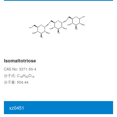
Isomaltotriose
CAS No: 3371-50-4
分子式: C
H
O
18
32
16
分子量: 504.44
xz0451