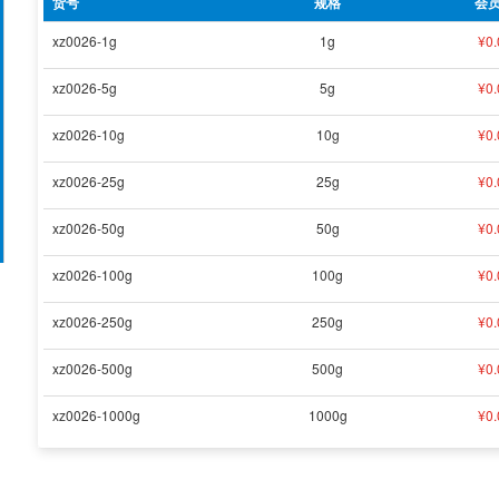
货号
规格
会
xz0026-1g
1g
¥
0.
xz0026-5g
5g
¥
0.
xz0026-10g
10g
¥
0.
xz0026-25g
25g
¥
0.
xz0026-50g
50g
¥
0.
xz0026-100g
100g
¥
0.
xz0026-250g
250g
¥
0.
xz0026-500g
500g
¥
0.
xz0026-1000g
1000g
¥
0.