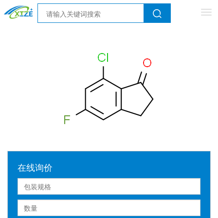
Tog
nav
在线询价