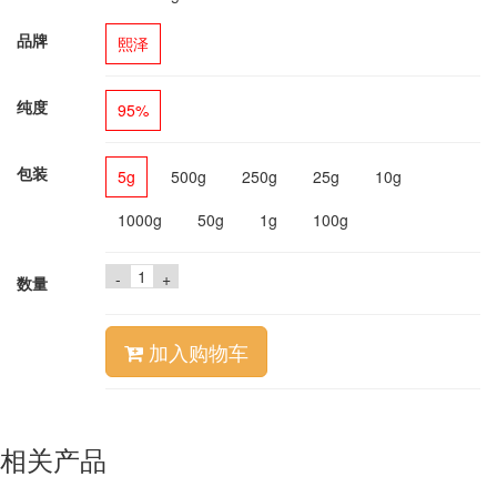
品牌
熙泽
纯度
95%
包装
5g
500g
250g
25g
10g
1000g
50g
1g
100g
-
+
数量
加入购物车
相关产品