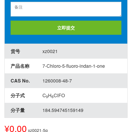
立即提交
货号
xz0021
产品名称
7-Chloro-5-fluoro-indan-1-one
CAS No.
1260008-48-7
分子式
C
H
ClFO
9
6
分子量
184.594745159149
¥0.00
xz0021-5g