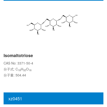
Isomaltotriose
CAS No: 3371-50-4
分子式: C
H
O
18
32
16
分子量: 504.44
xz0451