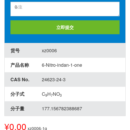
立即提交
货号
xz0006
产品名称
6-Nitro-indan-1-one
CAS No.
24623-24-3
分子式
C
H
NO
9
7
3
分子量
177.156782388687
¥0.00
xz0006-1g