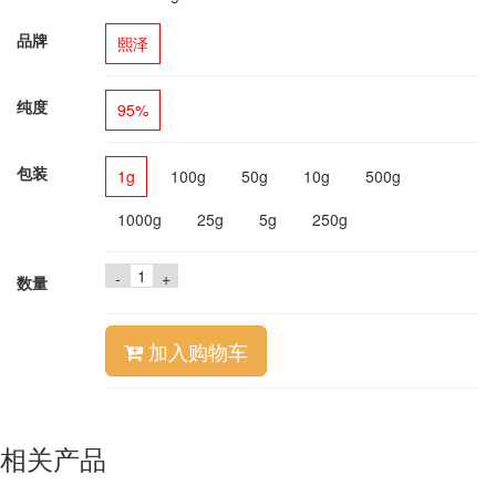
品牌
熙泽
纯度
95%
包装
1g
100g
50g
10g
500g
1000g
25g
5g
250g
-
+
数量
加入购物车
相关产品