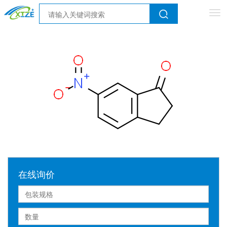
Tog
nav
在线询价