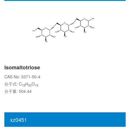
Isomaltotriose
CAS No: 3371-50-4
分子式: C
H
O
18
32
16
分子量: 504.44
xz0451