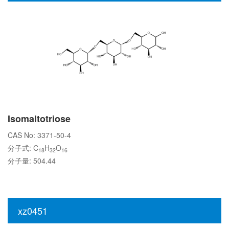
Isomaltotriose
CAS No: 3371-50-4
分子式: C
H
O
18
32
16
分子量: 504.44
xz0451