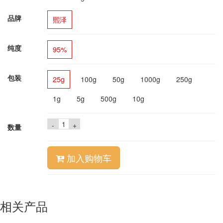
品牌
熙泽
纯度
95%
包装
25g
100g
50g
1000g
250g
1g
5g
500g
10g
-
+
数量
加入购物车
相关产品