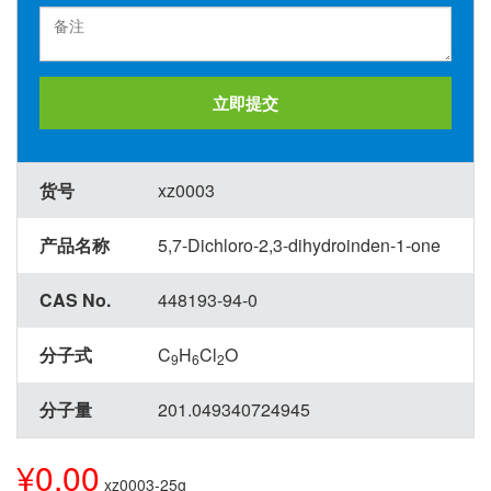
立即提交
货号
xz0003
产品名称
5,7-Dichloro-2,3-dihydroinden-1-one
CAS No.
448193-94-0
分子式
C
H
Cl
O
9
6
2
分子量
201.049340724945
¥0.00
xz0003-25g