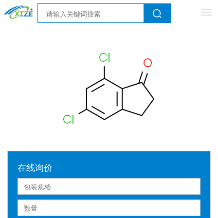
Tog
nav
在线询价