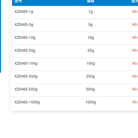
货号
规格
会
XZ0465-1g
1g
¥
0.
XZ0465-5g
5g
¥
0.
XZ0465-10g
10g
¥
0.
XZ0465-25g
25g
¥
0.
XZ0465-100g
100g
¥
0.
XZ0465-250g
250g
¥
0.
XZ0465-500g
500g
¥
0.
XZ0465-1000g
1000g
¥
0.