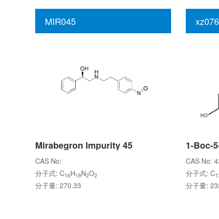
MIR045
xz076
Mirabegron Impurity 45
1-Boc-5
CAS No:
CAS No: 4
分子式: C
H
N
O
分子式: C
16
18
2
2
1
分子量: 270.33
分子量: 233