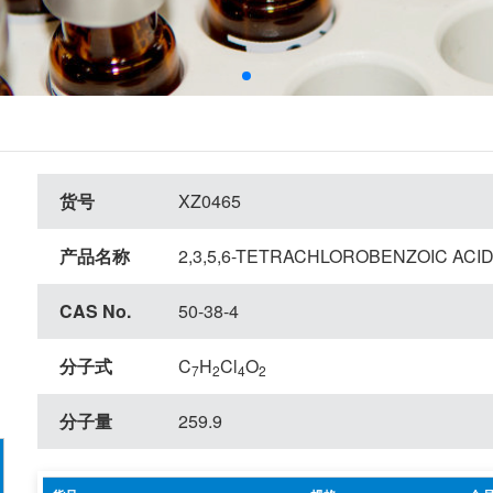
货号
XZ0465
产品名称
2,3,5,6-TETRACHLOROBENZOIC ACI
CAS No.
50-38-4
分子式
C
H
Cl
O
7
2
4
2
分子量
259.9