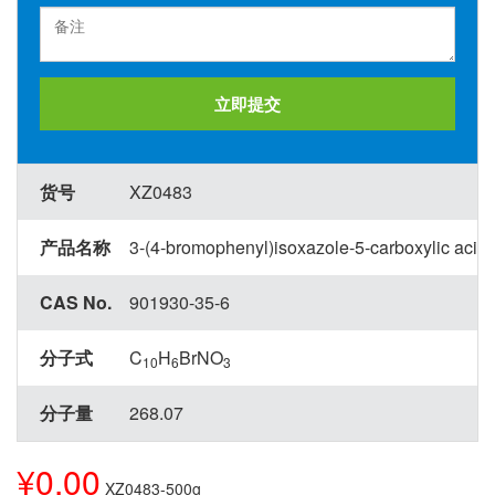
立即提交
货号
XZ0483
产品名称
3-(4-bromophenyl)isoxazole-5-carboxylic acid
CAS No.
901930-35-6
分子式
C
H
BrNO
10
6
3
分子量
268.07
¥0.00
XZ0483-500g