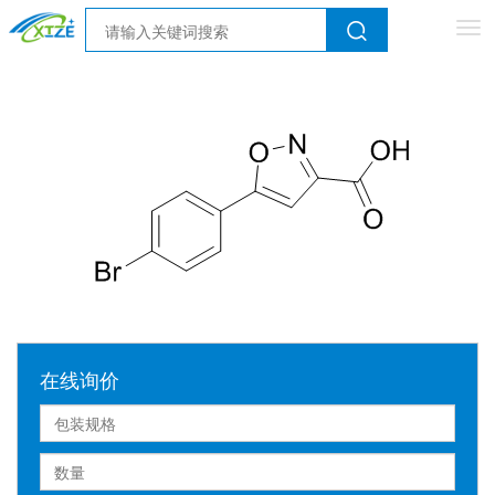
Tog
nav
在线询价