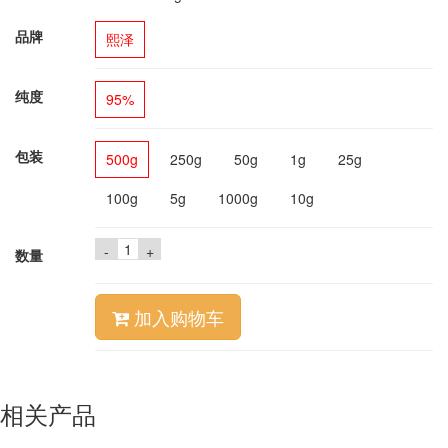
品牌
熙泽
纯度
95%
包装
500g
250g
50g
1g
25g
100g
5g
1000g
10g
-
+
数量
加入购物车
相关产品