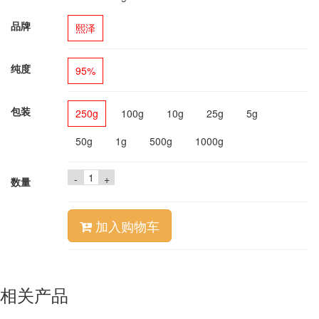
品牌
熙泽
纯度
95%
包装
250g
100g
10g
25g
5g
50g
1g
500g
1000g
-
+
数量
加入购物车
相关产品