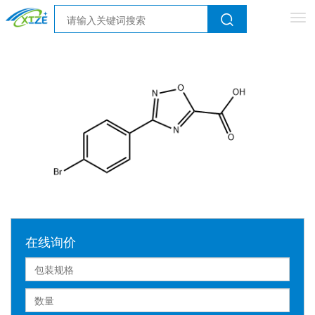
Tog
nav
在线询价