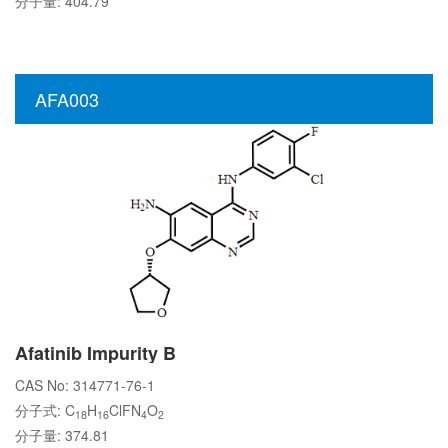
分子量: 404.79
AFA003
Afatinib Impurity B
CAS No: 314771-76-1
分子式: C
H
ClFN
O
18
16
4
2
分子量: 374.81