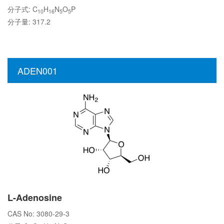
分子式: C
H
N
O
P
10
16
5
5
分子量: 317.2
ADEN001
L-Adenosine
CAS No: 3080-29-3