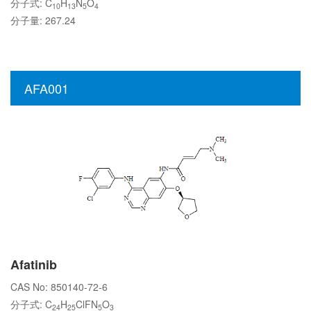
分子式: C
H
N
O
10
13
5
4
分子量: 267.24
AFA001
Afatinib
CAS No: 850140-72-6
分子式: C
H
ClFN
O
24
25
5
3