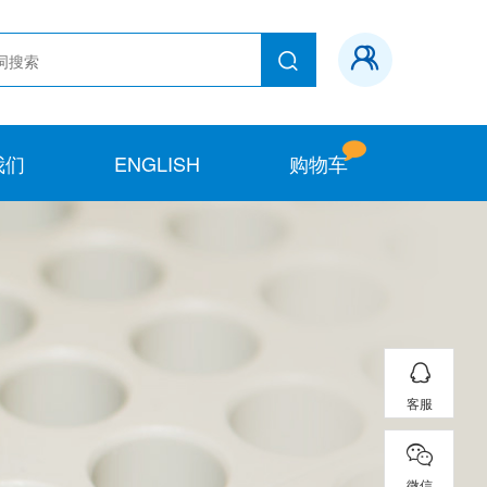
我们
ENGLISH
购物车
客服
微信