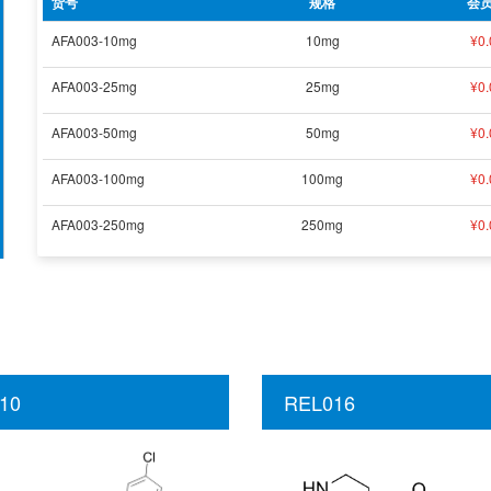
货号
规格
会
AFA003-10mg
10mg
¥
0.
AFA003-25mg
25mg
¥
0.
AFA003-50mg
50mg
¥
0.
AFA003-100mg
100mg
¥
0.
AFA003-250mg
250mg
¥
0.
10
REL016