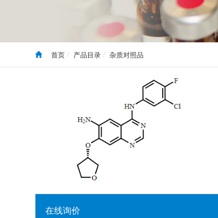
首页
产品目录
杂质对照品
在线询价