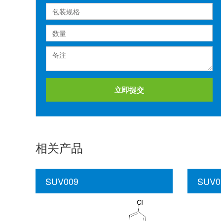
立即提交
相关产品
SUV009
SUV0