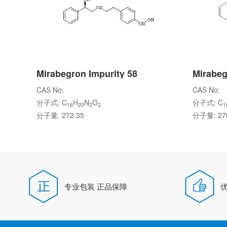
Mirabegron Impurity 58
Mirabeg
CAS No:
CAS No:
分子式: C
H
N
O
分子式: C
16
20
2
2
1
分子量: 272.35
分子量: 270
专业包装 正品保障