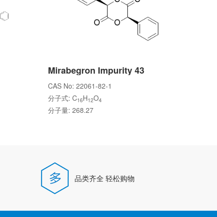
Mirabegron Impurity 43
CAS No: 22061-82-1
分子式: C
H
O
16
12
4
分子量: 268.27
品类齐全 轻松购物