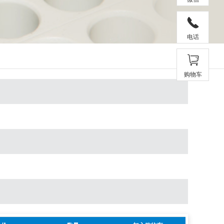
电话
购物车