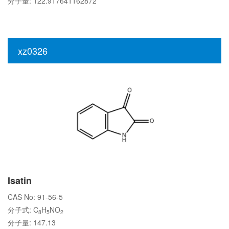
分子量: 122.917641162872
xz0326
Isatin
CAS No: 91-56-5
分子式: C
H
NO
8
5
2
分子量: 147.13