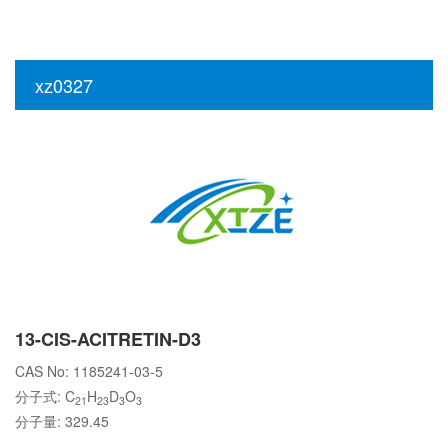
xz0327
13-CIS-ACITRETIN-D3
CAS No: 1185241-03-5
分子式: C
H
D
O
21
23
3
3
分子量: 329.45