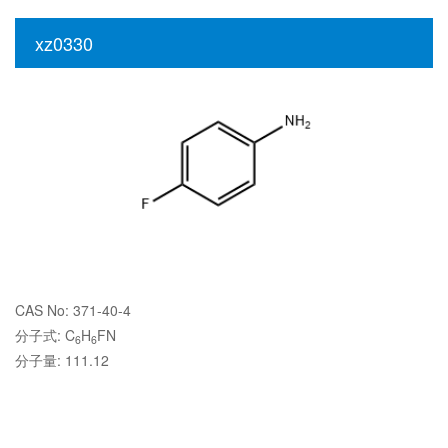
xz0330
CAS No: 371-40-4
分子式: C
H
FN
6
6
分子量: 111.12