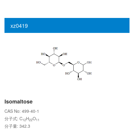
xz0419
Isomaltose
CAS No: 499-40-1
分子式: C
H
O
12
22
11
分子量: 342.3