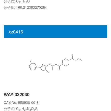
分子式: C
H
O
11
12
分子量: 160.212383270264
xz0416
WAY-332030
CAS No: 958938-00-6
分子式: C
H
N
O
S
21
27
3
5