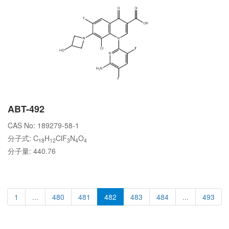
ABT-492
CAS No: 189279-58-1
分子式: C
H
ClF
N
O
18
12
3
4
4
分子量: 440.76
1
...
480
481
482
483
484
...
493