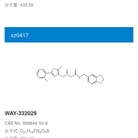
分子量: 433.52
xz0417
WAY-332029
CAS No: 958844-53-6
分子式: C
H
FN
O
S
21
19
2
5