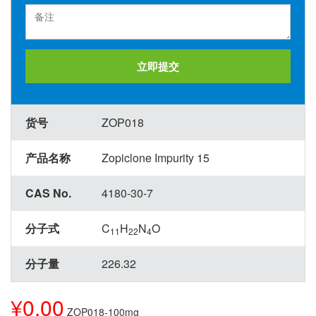
立即提交
货号
ZOP018
产品名称
Zopiclone Impurity 15
CAS No.
4180-30-7
分子式
C
H
N
O
11
22
4
分子量
226.32
¥0.00
ZOP018-100mg