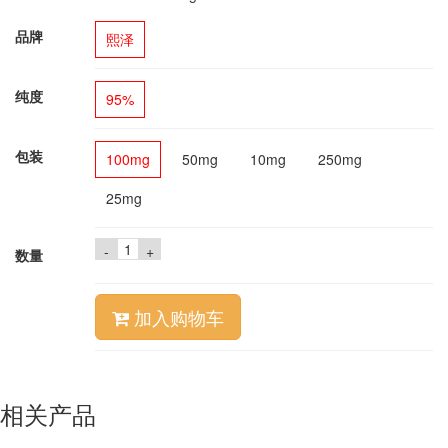
品牌
熙泽
纯度
95%
包装
100mg
50mg
10mg
250mg
25mg
-
+
数量
加入购物车
相关产品