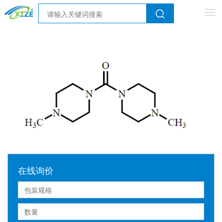
Tog
nav
在线询价