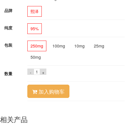
品牌
熙泽
纯度
95%
包装
250mg
100mg
10mg
25mg
50mg
-
+
数量
加入购物车
相关产品