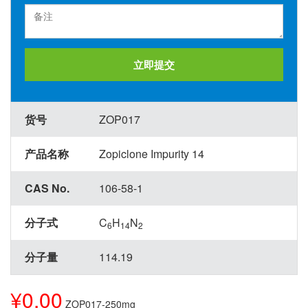
立即提交
货号
ZOP017
产品名称
Zopiclone Impurity 14
CAS No.
106-58-1
分子式
C
H
N
6
14
2
分子量
114.19
¥0.00
ZOP017-250mg