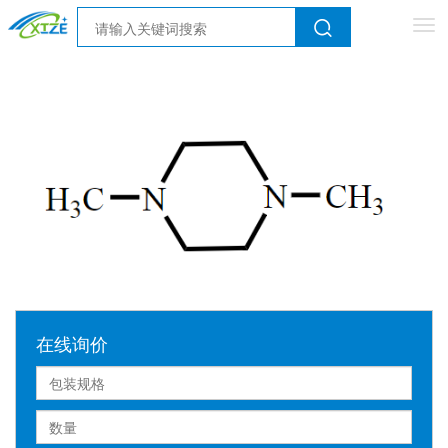
Tog
nav
在线询价