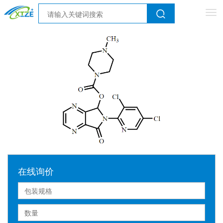
Tog
nav
在线询价