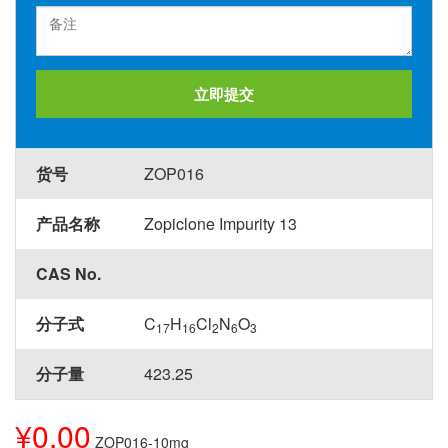
立即提交
货号
ZOP016
产品名称
Zopiclone Impurity 13
CAS No.
分子式
C
H
Cl
N
O
17
16
2
6
3
分子量
423.25
¥0.00
ZOP016-10mg