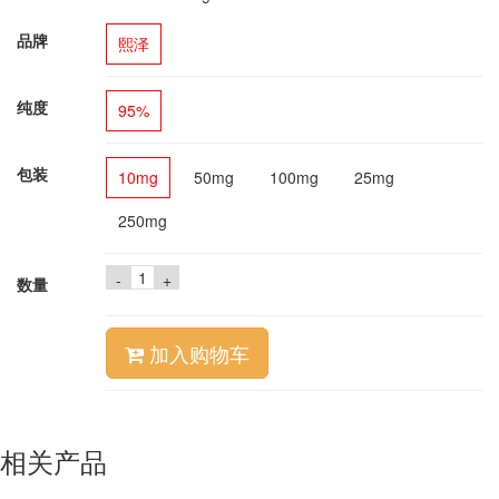
品牌
熙泽
纯度
95%
包装
10mg
50mg
100mg
25mg
250mg
-
+
数量
加入购物车
相关产品