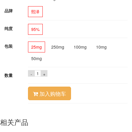
品牌
熙泽
纯度
95%
包装
25mg
250mg
100mg
10mg
50mg
-
+
数量
加入购物车
相关产品