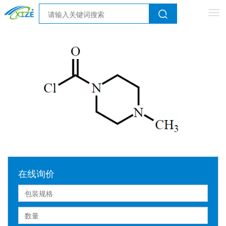
Tog
nav
在线询价