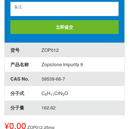
立即提交
货号
ZOP012
产品名称
Zopiclone Impurity 9
CAS No.
39539-66-7
分子式
C
H
ClN
O
6
11
2
分子量
162.62
¥0.00
ZOP012-25mg