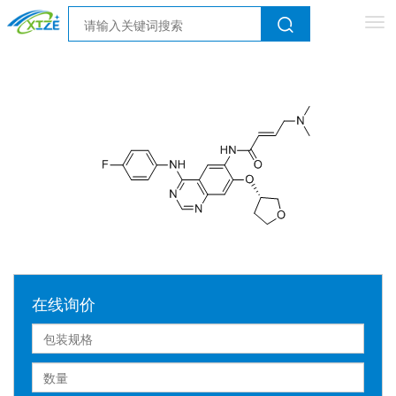
Tog
nav
在线询价