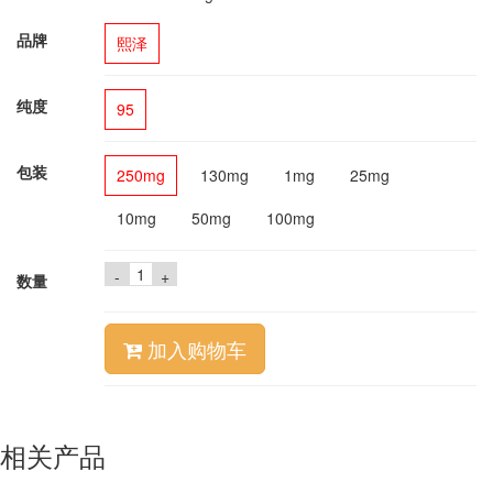
品牌
熙泽
纯度
95
包装
250mg
130mg
1mg
25mg
10mg
50mg
100mg
-
+
数量
加入购物车
相关产品