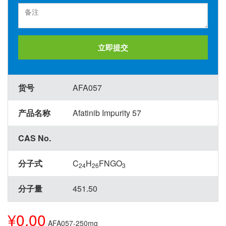
立即提交
货号
AFA057
产品名称
Afatinib Impurity 57
CAS No.
分子式
C
H
FNGO
24
26
3
分子量
451.50
¥0.00
AFA057-250mg