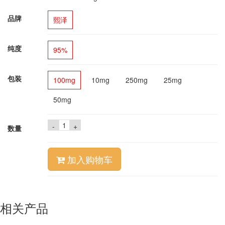
品牌
熙泽
纯度
95%
包装
100mg
10mg
250mg
25mg
50mg
-
+
数量
加入购物车
相关产品