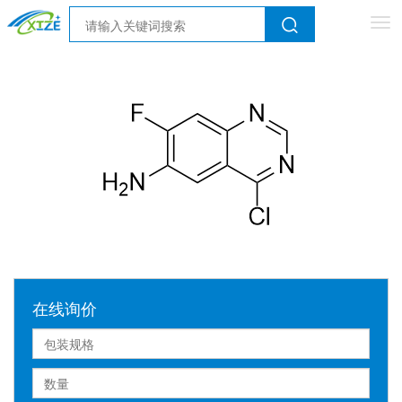
Tog
nav
在线询价