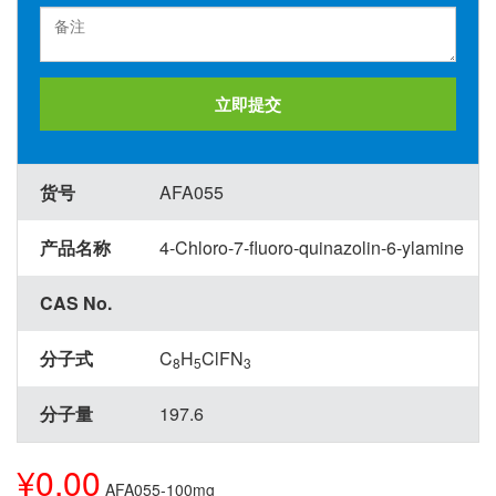
立即提交
货号
AFA055
产品名称
4-Chloro-7-fluoro-quinazolin-6-ylamine
CAS No.
分子式
C
H
ClFN
8
5
3
分子量
197.6
¥0.00
AFA055-100mg