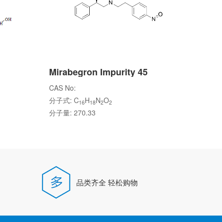
Mirabegron Impurity 45
CAS No:
分子式: C
H
N
O
16
18
2
2
分子量: 270.33
品类齐全 轻松购物