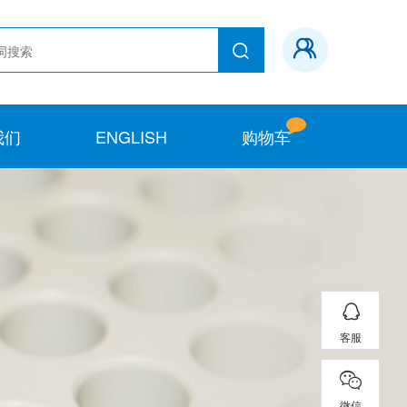
我们
ENGLISH
购物车
客服
微信