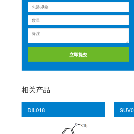
立即提交
相关产品
DIL018
SUV0