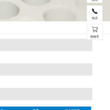
电话
购物车