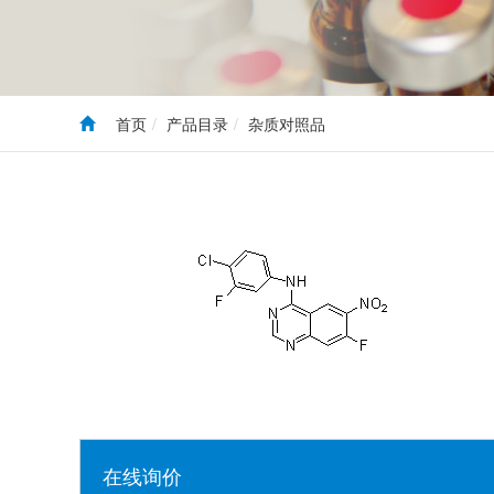
首页
产品目录
杂质对照品
在线询价