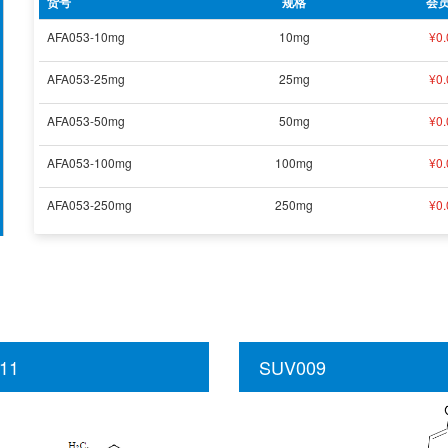
货号
规格
会
AFA053-10mg
10mg
¥
0.
AFA053-25mg
25mg
¥
0.
AFA053-50mg
50mg
¥
0.
AFA053-100mg
100mg
¥
0.
AFA053-250mg
250mg
¥
0.
11
SUV009