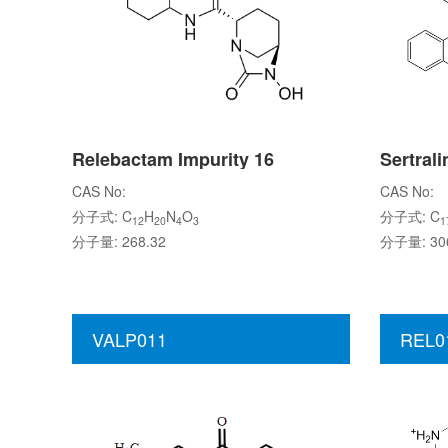
Relebactam Impurity 16
Sertrali
CAS No:
CAS No:
分子式: C
H
N
O
分子式: C
12
20
4
3
1
分子量: 268.32
分子量: 306
VALP011
REL0