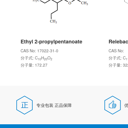
Ethyl 2-propylpentanoate
Relebac
CAS No: 17022-31-0
CAS No:
分子式: C
H
O
分子式: C
10
20
2
1
分子量: 172.27
分子量: 322
专业包装 正品保障