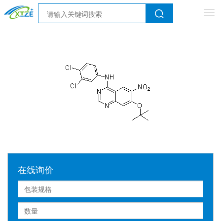
Tog
nav
在线询价