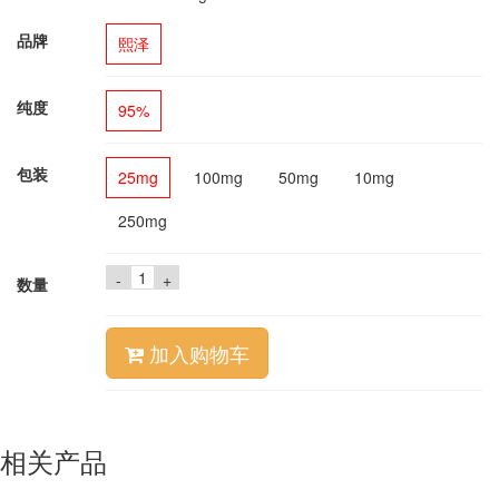
品牌
熙泽
纯度
95%
包装
25mg
100mg
50mg
10mg
250mg
-
+
数量
加入购物车
相关产品