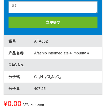
立即提交
货号
AFA052
产品名称
Afatinib intermediate 4 impurity 4
CAS No.
分子式
C
H
Cl
N
O
18
16
2
4
3
分子量
407.25
¥0.00
AFA052-25mg