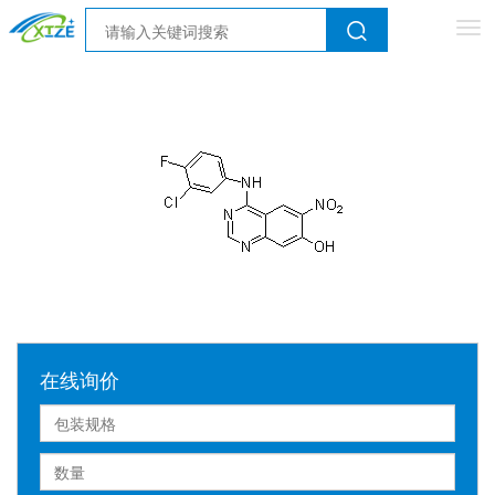
Tog
nav
在线询价