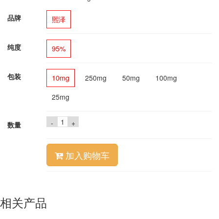
品牌
熙泽
纯度
95%
包装
10mg
250mg
50mg
100mg
25mg
-
+
数量
加入购物车
相关产品