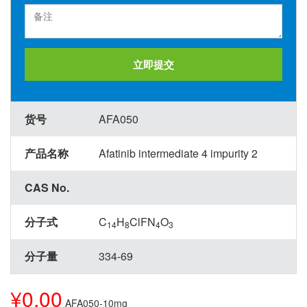
立即提交
货号
AFA050
产品名称
Afatinib intermediate 4 impurity 2
CAS No.
分子式
C
H
ClFN
O
14
8
4
3
分子量
334-69
¥0.00
AFA050-10mg