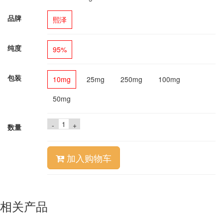
品牌
熙泽
纯度
95%
包装
10mg
25mg
250mg
100mg
50mg
-
+
数量
加入购物车
相关产品