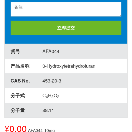
立即提交
货号
AFA044
产品名称
3-Hydroxytetrahydrofuran
CAS No.
453-20-3
分子式
C
H
O
4
8
2
分子量
88.11
¥0.00
AFA044-10mg