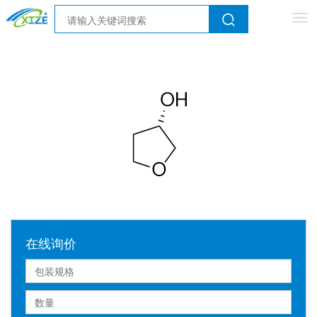
Tog
nav
在线询价