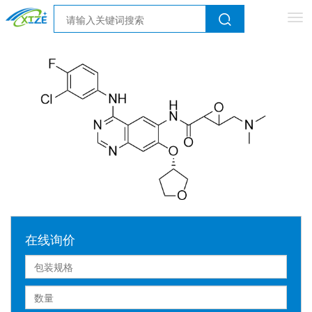
Tog
nav
在线询价