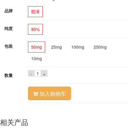
品牌
熙泽
纯度
95%
包装
50mg
25mg
100mg
250mg
10mg
-
+
数量
加入购物车
相关产品