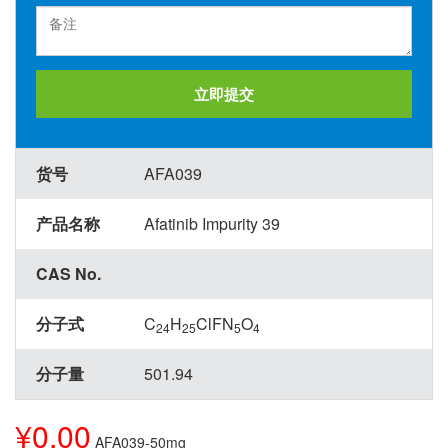
立即提交
货号
AFA039
产品名称
Afatinib Impurity 39
CAS No.
分子式
C
H
ClFN
O
24
25
5
4
分子量
501.94
¥0.00
AFA039-50mg