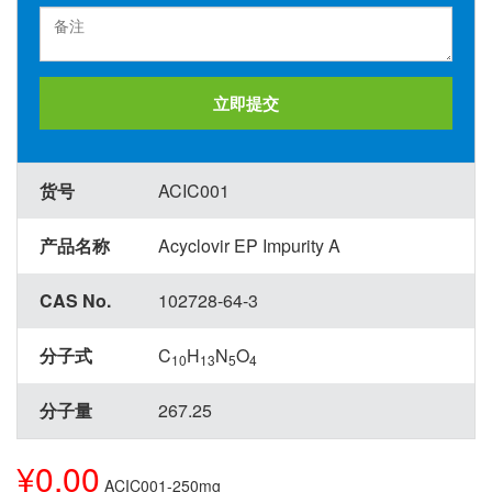
立即提交
货号
ACIC001
产品名称
Acyclovir EP Impurity A
CAS No.
102728-64-3
分子式
C
H
N
O
10
13
5
4
分子量
267.25
¥0.00
ACIC001-250mg