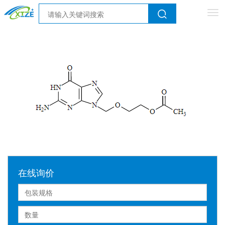
Tog
nav
在线询价