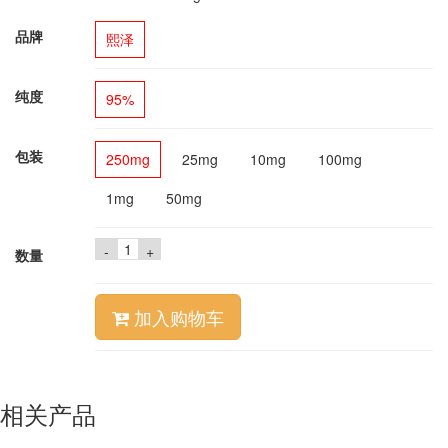
品牌
熙泽
纯度
95%
包装
250mg
25mg
10mg
100mg
1mg
50mg
-
+
数量
加入购物车
相关产品